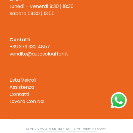
Lunedì - Venerdì 9:30 | 18:30
Contatti
+39 379 332 4857
vendite@autosoloaffari.it
Lista Veicoli
Assistenza
Contatti
Lavora Con Noi
© 2026 by ARKMEDIA SAS. Tutti i diritti riservati.