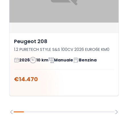
Peugeot 208
1.2 PURETECH STYLE S&S 100CV 2026 EURO6E KM0
2026
10 km
Manuale
Benzina
€14.470